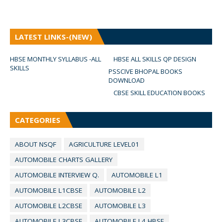
LATEST LINKS-(NEW)
HBSE MONTHLY SYLLABUS -ALL
HBSE ALL SKILLS QP DESIGN
SKILLS
PSSCIVE BHOPAL BOOKS
DOWNLOAD
CBSE SKILL EDUCATION BOOKS
CATEGORIES
ABOUT NSQF
AGRICULTURE LEVEL01
AUTOMOBILE CHARTS GALLERY
AUTOMOBILE INTERVIEW Q.
AUTOMOBILE L1
AUTOMOBILE L1CBSE
AUTOMOBILE L2
AUTOMOBILE L2CBSE
AUTOMOBILE L3
AUTOMOBILE L3CBSE
AUTOMOBILE L4 HBSE