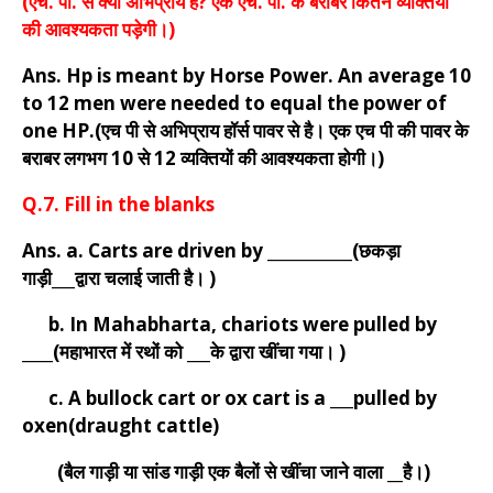
(एच. पी. से क्या अभिप्राय है? एक एच. पी. के बराबर कितने व्यक्तियों
की आवश्यकता पड़ेगी।)
Ans. Hp is meant by Horse Power. An average 10
to 12 men were needed to equal the power of
one HP.(एच पी से अभिप्राय हॉर्स पावर से है। एक एच पी की पावर के
बराबर लगभग 10 से 12 व्यक्तियों की आवश्यकता होगी।)
Q.7. Fill in the blanks
Ans. a. Carts are driven by ___________(छकड़ा
गाड़ी___द्वारा चलाई जाती है। )
b. In Mahabharta, chariots were pulled by
____(महाभारत में रथों को ___के द्वारा खींचा गया। )
c. A bullock cart or ox cart is a ___pulled by
oxen(draught cattle)
(बैल गाड़ी या सांड गाड़ी एक बैलों से खींचा जाने वाला __है।)