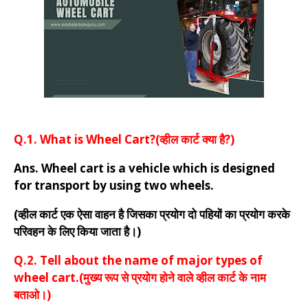
Q.1. What is Wheel Cart?(व्हील कार्ट क्या है?)
Ans. Wheel cart is a vehicle which is designed
for transport by using two wheels.
(व्हील कार्ट एक ऐसा वाहन है जिसका प्रयोग दो पहियों का प्रयोग करके
परिवहन के लिए किया जाता है।)
Q.2. Tell about the name of major types of
wheel cart.(मुख्य रूप से प्रयोग होने वाले व्हील कार्ट के नाम
बताओ।)