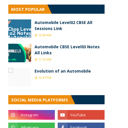
MOST POPULAR
Automobile Level02 CBSE All
Sessions Link
12:08 AM
Automobile CBSE Level03 Notes
All Links
11:33 AM
Evolution of an Automobile
10:47 PM
SOCIAL MEDIA PLATFORMS