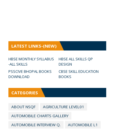
LATEST LINKS-(NEW)
HBSE MONTHLY SYLLABUS
HBSE ALL SKILLS QP
-ALL SKILLS
DESIGN
PSSCIVE BHOPAL BOOKS
CBSE SKILL EDUCATION
DOWNLOAD
BOOKS
CATEGORIES
ABOUT NSQF
AGRICULTURE LEVEL01
AUTOMOBILE CHARTS GALLERY
AUTOMOBILE INTERVIEW Q.
AUTOMOBILE L1