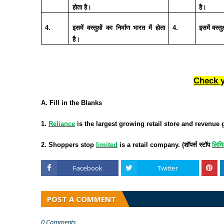
होता
है।
है।
4.
इसमें
वस्तुओं
का
निर्माण
भारत
में
होता
4.
इसमें
वस्तु
है।
Check 
A. Fill in the Blanks
1.
Reliance
is the largest growing retail store and revenue g
2. Shoppers stop
limited
is a retail company. (
शॉपर्स
स्टॉप
लिमि
Facebook
Twitter
POST A COMMENT
0 Comments