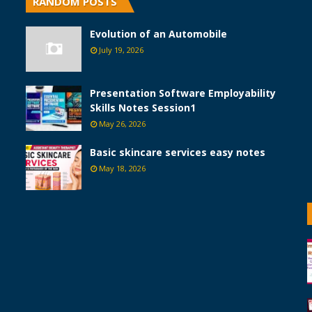
RANDOM POSTS
Evolution of an Automobile
July 19, 2026
Presentation Software Employability
Skills Notes Session1
May 26, 2026
Basic skincare services easy notes
May 18, 2026