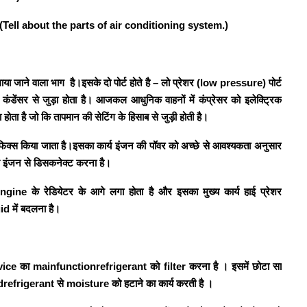
(Tell about the parts of air conditioning system.)
ाया जाने वाला भाग
है
।
इसके दो पोर्ट होते है – लो प्रेशर (
low pressure)
पोर्ट
 कंडेंसर से जुड़ा होता है
।
आजकल आधुनिक वाहनों में कंप्रेसर को इलेक्ट्रिक
 होता है जो कि तापमान की सेटिंग के हिसाब से जुड़ी होती है
।
िक्स किया जाता है
।
इसका कार्य इंजन की पॉवर को अच्छे से आवश्यकता अनुसार
 इंजन से डिसकनेक्ट करना है
।
engine
के रेडियेटर के आगे लगा होता है और इसका मुख्य कार्य हाई प्रेशर
uid
में बदलना है
।
vice
का
mainfunctionrefrigerant
को
filter
करना है
। इसमें छोटा सा
d
refrigerant
से
moisture
को हटाने का कार्य करती है
।