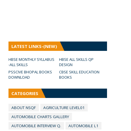
LATEST LINKS-(NEW)
HBSE MONTHLY SYLLABUS
HBSE ALL SKILLS QP
-ALL SKILLS
DESIGN
PSSCIVE BHOPAL BOOKS
CBSE SKILL EDUCATION
DOWNLOAD
BOOKS
CATEGORIES
ABOUT NSQF
AGRICULTURE LEVEL01
AUTOMOBILE CHARTS GALLERY
AUTOMOBILE INTERVIEW Q.
AUTOMOBILE L1