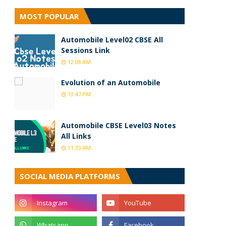
MOST POPULAR
Automobile Level02 CBSE All
Sessions Link
12:08 AM
Evolution of an Automobile
10:47 PM
Automobile CBSE Level03 Notes
All Links
11:33 AM
SOCIAL MEDIA PLATFORMS