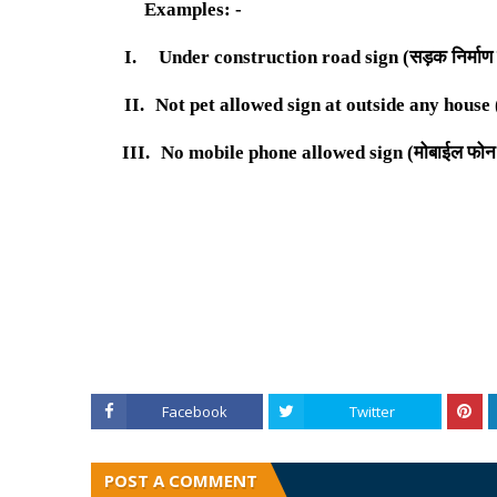
Examples: -
I.
Under construction road sign
(सड़क निर्माण 
II.
Not pet allowed sign at
outside any house
III.
No mobile phone allowed sign (
मोबाईल फोन 
Facebook
Twitter
POST A COMMENT