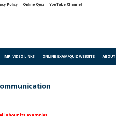
acy Policy
Online Quiz
YouTube Channel
IMP. VIDEO LINKS
ONLINE EXAM/QUIZ WEBSITE
ABOUT
 Communication
ll about its examples.