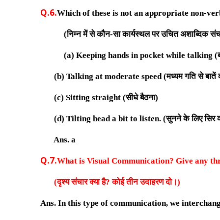
Q.6.
Which of these is not an appropriate non-v
(
निम्न में से कौन-सा कार्यस्थल पर उचित अशाब्दिक संचा
(
a
)
Keeping hands in pocket while talking (
(b) Talking at moderate speed
(मध्यम गति से बातें
(c) Sitting straight
(सीधे बैठना)
(d) Tilting head a bit to listen.
(सुनने के लिए सिर 
Ans. a
Q.7.
What is Visual Communication? Give any th
(
दृश्य संचार क्या है? कोई तीन उदाहरण दो।
)
Ans.
In this type of communication, we interchan