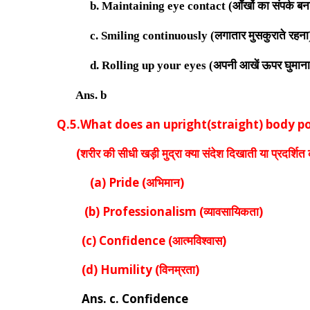
b. Maintaining eye contact (
आँखों का संपर्क ब
c. Smiling continuously (
लगातार मुसकुराते रहना
d. Rolling up your eyes (
अपनी आखें ऊपर घुमाना
Ans.
b
Q.5.
What does an upright(straight) body p
(
शरीर की सीधी खड़ी मुद्रा क्या संदेश दिखाती या प्रदर्शित
(
a
)
Pride (
अभिमान
)
(b) Professionalism
(व्यावसायिकता)
(c) Confidence
(आत्मविश्वास)
(d) Humility
(विनम्रता)
Ans.
c. Confidence