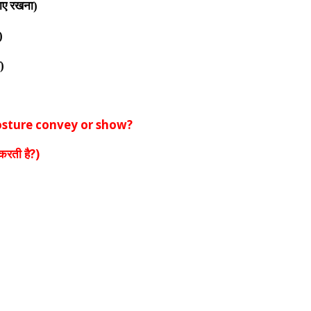
नाए रखना
)
)
)
osture convey or show?
 करती है?
)