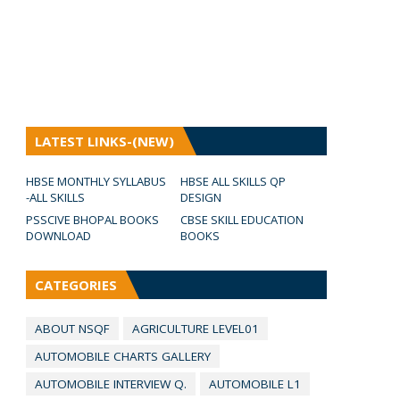
LATEST LINKS-(NEW)
HBSE MONTHLY SYLLABUS
HBSE ALL SKILLS QP
-ALL SKILLS
DESIGN
PSSCIVE BHOPAL BOOKS
CBSE SKILL EDUCATION
DOWNLOAD
BOOKS
CATEGORIES
ABOUT NSQF
AGRICULTURE LEVEL01
AUTOMOBILE CHARTS GALLERY
AUTOMOBILE INTERVIEW Q.
AUTOMOBILE L1