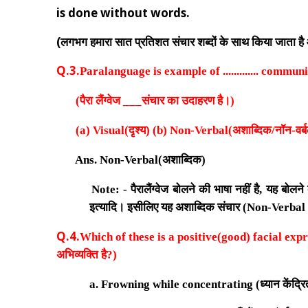
is done without words.
(
लगभग हमारा सात प्रतिशत संचार शब्दों के साथ किया जाता है 
Q.3.
Paralanguage is example of ............. commun
(
पैरा लैंग्वेज ___संचार का उदाहरण है।
)
(a) Visual
(दृश्य)
(b) Non-Verbal
(अशाब्दिक/नॉन-वर्ब
Ans.
Non
-
Verbal
(अशाब्दिक)
Note:
- पैरालैंग्वेज बोलने की भाषा नहीं है, यह बोल
इत्यादि। इसीलिए यह अशाब्दिक संचार (
Non-Verbal
Q.4.
Which of these is a positive(good) facial expr
अभिव्यक्ति है?
)
a. Frowning while concentrating (
ध्यान केंद्