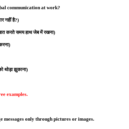
erbal communication at work?
र नहीं है?
)
बात करते समय हाथ जेब में रखना
)
 करना)
को थोड़ा झुकाना)
ree examples.
ge messages only through pictures or images.