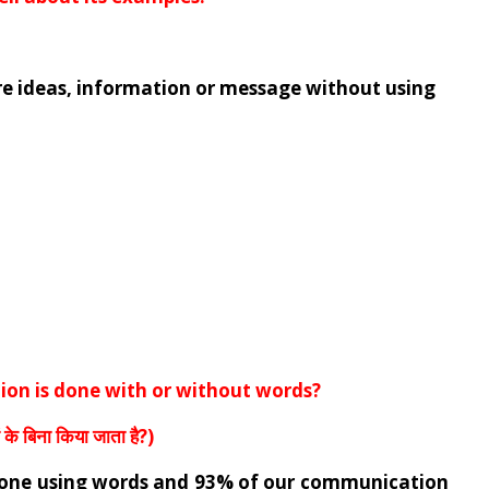
re ideas, information or message without using
n is done with or without words?
 के बिना किया जाता है?
)
done using words and 93% of our communication