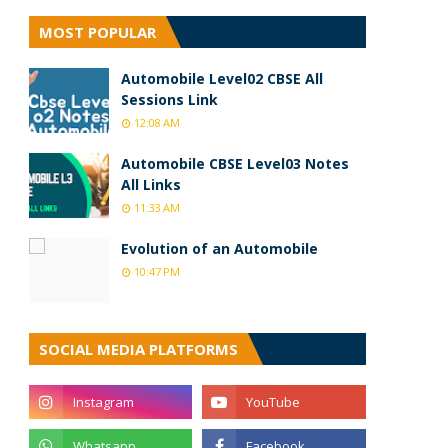
MOST POPULAR
Automobile Level02 CBSE All
Sessions Link
12:08 AM
Automobile CBSE Level03 Notes
All Links
11:33 AM
Evolution of an Automobile
10:47 PM
SOCIAL MEDIA PLATFORMS