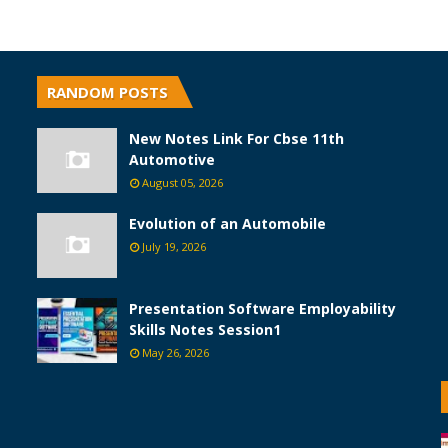
RANDOM POSTS
New Notes Link For Cbse 11th
Automotive
August 05, 2026
Evolution of an Automobile
July 19, 2026
Presentation Software Employability
Skills Notes Session1
May 26, 2026