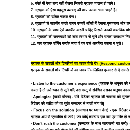
6. कोई भी ऐसा शब्द नहीं बोलना जिससे ग्राहक नाराज हो जाये।
7. ग्राहक को ऐसा महसूस करवाए की आप उसका भला चाहते है।
8. ग्राहकों को उचित सलाह देना।
9. ग्राहकों से बातचीत करते समय उनकी आँखों में देखना,मुस्कराना और उ
10. ग्राहकों के साथ ऐसे बातचीत करनी चाहिए जिससे उनकी वास्तविक मा
11. ग्राहकों की समस्याओं को शांत स्वभाव से सुने और उनका समाधान नि
12. जब ग्राहक शॉपिंग करके जाता है तब उसे अलविदा कहना न भूले।
ग्राहक के सवालों और टिप्पणियों का जवाब कैसे दें? (Respond 
ग्राहक के सवालों और टिप्पणियों का जवाब निम्नलिखित प्रकार से दे सकते ह
∙ Listen to the customer’s experience (ग्राहक के अनुभव को सुनें)
करता है तो उसे ध्यान से सुने यदि उस वस्तु से संबंधित उसका अनुभव नक
∙ Apologize (माफी माँगना) -
यदि रिटेलर ग्राहक की समस्या को सुनकर 
रिटेलर को चाहिए की वह तुरंत कस्टमर से माफ़ी मांग ले|
∙ Focus on the solution (समाधान पर ध्यान देना) -
एक रिटेलर क
ग्राहक आप से प्रभावित हो जाये | जब कोई कस्टमर एक बार प्रभावित हो जात
∙ Don't rush the customer (कस्टमर के साथ जल्दबाजी मत करो) 