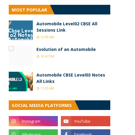
MOST POPULAR
Automobile Level02 CBSE All
Sessions Link
12:08 AM
Evolution of an Automobile
10:47 PM
Automobile CBSE Level03 Notes
All Links
11:33 AM
SOCIAL MEDIA PLATFORMS