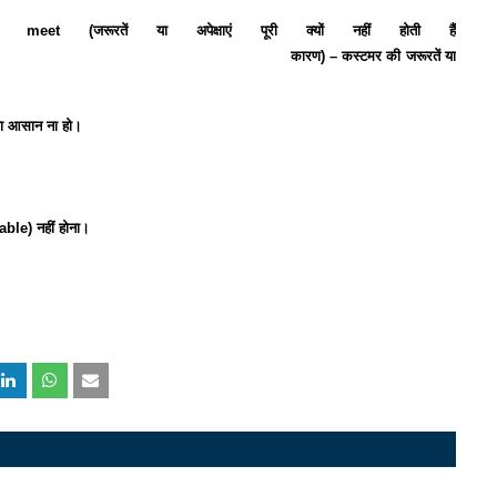
t (जरूरतें या अपेक्षाएं पूरी क्यों नहीं होती हैं
कारण) –
कस्टमर की जरूरतें या
चना आसान ना हो।
able) नहीं होना।