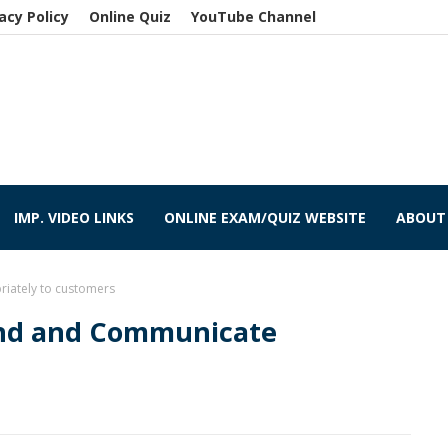
acy Policy
Online Quiz
YouTube Channel
IMP. VIDEO LINKS
ONLINE EXAM/QUIZ WEBSITE
ABOUT
iately to customers
ond and Communicate