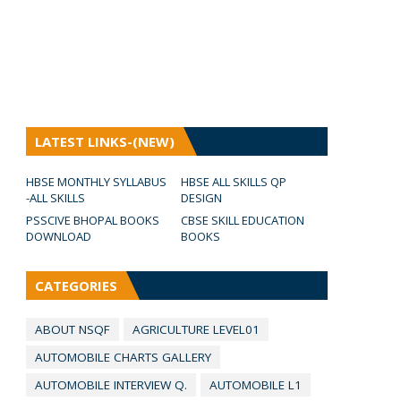
LATEST LINKS-(NEW)
HBSE MONTHLY SYLLABUS
HBSE ALL SKILLS QP
-ALL SKILLS
DESIGN
PSSCIVE BHOPAL BOOKS
CBSE SKILL EDUCATION
DOWNLOAD
BOOKS
CATEGORIES
ABOUT NSQF
AGRICULTURE LEVEL01
AUTOMOBILE CHARTS GALLERY
AUTOMOBILE INTERVIEW Q.
AUTOMOBILE L1