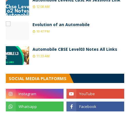
12:08 AM
Evolution of an Automobile
10:47 PM
Automobile CBSE Level03 Notes All Links
11:33 AM
SOCIAL MEDIA PLATFORMS