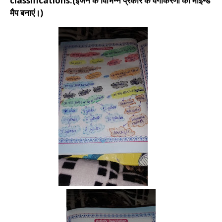
classifications.(इंजन के विभिन्न प्रकार के वर्गीकरणों का माइन्ड
मैप बनाएं।)