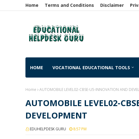
Home
Terms and Conditions
Disclaimer
Priv
HOME
VOCATIONAL EDUCATIONAL TOOLS
Home
AUTOMOBILE LEVEL02-CBSE-U5-INNOVATION AND DEV
AUTOMOBILE LEVEL02-CBS
DEVELOPMENT
EDUHELPDESK GURU
8:57 PM