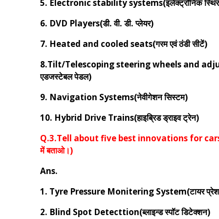
5. Electronic stability systems(इलेक्ट्रॉनिक स्थिरत
6. DVD Players(डी. वी. डी. प्लेयर)
7. Heated and cooled seats(गरम एवं ठंडी सीटें)
8.Tilt/Telescoping steering wheels and adjustab
एडजस्टेबल पेडल)
9. Navigation Systems(नेवीगेशन सिस्टम)
10. Hybrid Drive Trains(हाइब्रिड ड्राइव ट्रेन)
Q.3.Tell about five best innovations for cars safe
में बताओ।)
Ans.
1. Tyre Pressure Monitering System(टायर प्रेशर म
2. Blind Spot Detecttion(ब्लाइन्ड स्पॉट डिटेक्शन)