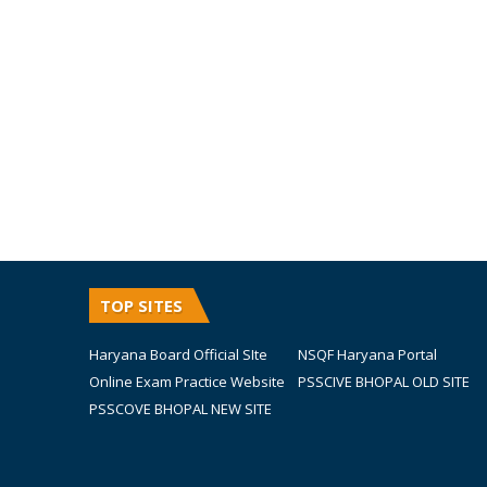
TOP SITES
Haryana Board Official SIte
NSQF Haryana Portal
Online Exam Practice Website
PSSCIVE BHOPAL OLD SITE
PSSCOVE BHOPAL NEW SITE