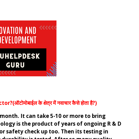
ोमोबाईल के क्षेत्र में नवाचार कैसे होता है?)
e month. It can take 5-10 or more to bring
logy is the product of years of ongoing R & D
or safety check up too. Then its testing in