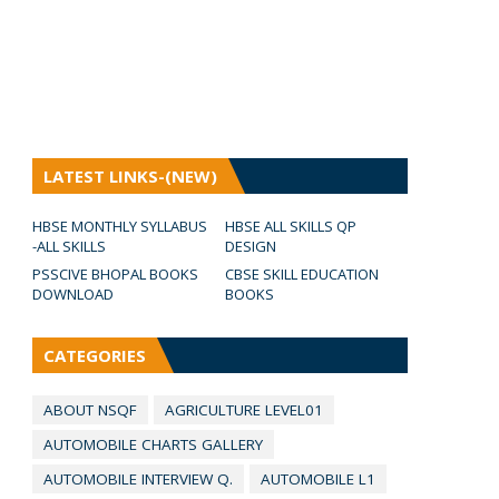
LATEST LINKS-(NEW)
HBSE MONTHLY SYLLABUS
HBSE ALL SKILLS QP
-ALL SKILLS
DESIGN
PSSCIVE BHOPAL BOOKS
CBSE SKILL EDUCATION
DOWNLOAD
BOOKS
CATEGORIES
ABOUT NSQF
AGRICULTURE LEVEL01
AUTOMOBILE CHARTS GALLERY
AUTOMOBILE INTERVIEW Q.
AUTOMOBILE L1