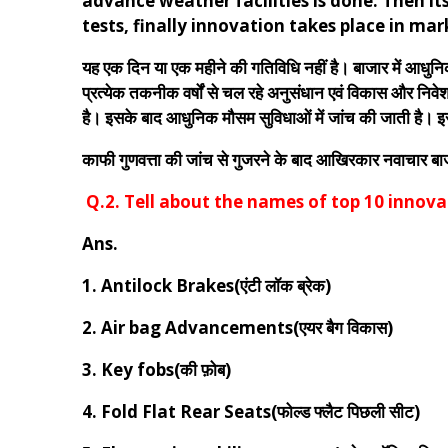
advance weather facilities is done. Then its
tests, finally innovation takes place in mar
यह एक दिन या एक महीने की गतिविधि नहीं है। बाजार में आधुन
प्रत्येक तकनीक वर्षों से चल रहे अनुसंधान एवं विकास और निवेश 
है। इसके बाद आधुनिक मौसम सुविधाओं में जांच की जाती है।
काफी गुणवत्ता की जांच से गुजरने के बाद आखिरकार नवाचार बा
Q.2. Tell about the names of top 10 innovations.(
Ans.
1. Antilock Brakes(एंटी लॉक ब्रेक)
2. Air bag Advancements(एयर बैग विकास)
3. Key fobs(की फ़ोब)
4. Fold Flat Rear Seats(फोल्ड फ्लैट पिछली सीट)