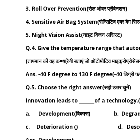
3. Roll Over Prevention(रोल ओवर प्रीवेनशन)
4. Sensitive Air Bag System(सेन्सिटिव एयर बैग सिस
5. Night Vision Assist(नाइट विजन असिस्ट)
Q.4. Give the temperature range that aut
(तापमान की वह क=श्रेणी बताएं जो ऑटोमोटिव माइक्रोप्रोसे
Ans. -40 F degree to 130 F degree(-40 डिग्री फरने
Q.5. Choose the right answer(सही उत्तर चुनें)
Innovation leads to _______of a technology.(नवा
a.
Development(विकास)
b. Degra
c.
Deterioration
()
d. Desc
Ans. Development