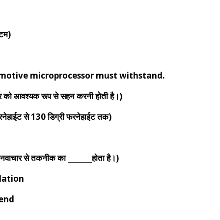
्टम)
omotive microprocessor must withstand.
सर को आवश्यक रूप से सहन करनी होती है।)
हाईट से 130 डिग्री फरनेहाईट तक)
चार से तकनीक का _______होता है।)
dation
end