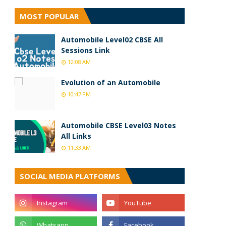
MOST POPULAR
Automobile Level02 CBSE All
Sessions Link
12:08 AM
Evolution of an Automobile
10:47 PM
Automobile CBSE Level03 Notes
All Links
11:33 AM
SOCIAL MEDIA PLATFORMS