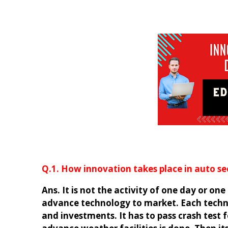
Q.1. How innovation takes place in auto sector?(ऑट
Ans. It is not the activity of one day or on
advance technology to market. Each techno
and investments. It has to pass crash test f