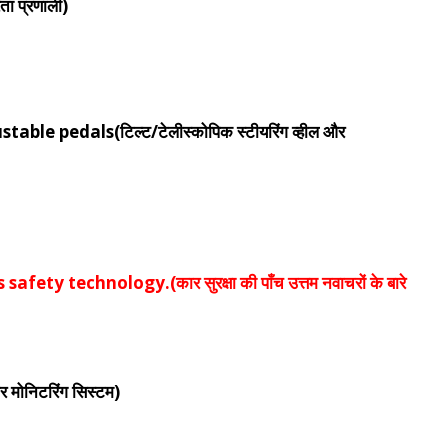
ा प्रणाली)
le pedals(टिल्ट/टेलीस्कोपिक स्टीयरिंग व्हील और
ty technology.(कार सुरक्षा की पाँच उत्तम नवाचरों के बारे
ोनिटरिंग सिस्टम)