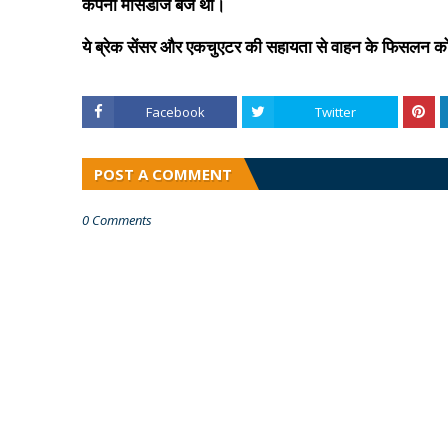
कंपनी मर्सिडीज बेंज थी।
ये ब्रेक सेंसर और एकचुएटर की सहायता से वाहन के फिसलन क
Facebook
Twitter
POST A COMMENT
0 Comments