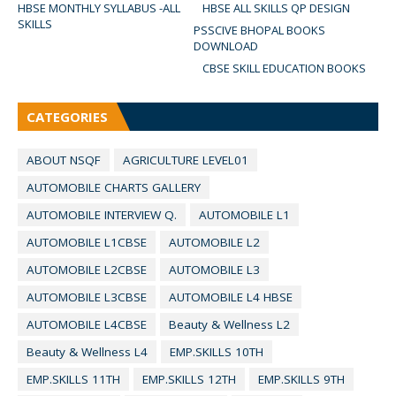
HBSE MONTHLY SYLLABUS -ALL
HBSE ALL SKILLS QP DESIGN
SKILLS
PSSCIVE BHOPAL BOOKS
DOWNLOAD
CBSE SKILL EDUCATION BOOKS
CATEGORIES
ABOUT NSQF
AGRICULTURE LEVEL01
AUTOMOBILE CHARTS GALLERY
AUTOMOBILE INTERVIEW Q.
AUTOMOBILE L1
AUTOMOBILE L1CBSE
AUTOMOBILE L2
AUTOMOBILE L2CBSE
AUTOMOBILE L3
AUTOMOBILE L3CBSE
AUTOMOBILE L4 HBSE
AUTOMOBILE L4CBSE
Beauty & Wellness L2
Beauty & Wellness L4
EMP.SKILLS 10TH
EMP.SKILLS 11TH
EMP.SKILLS 12TH
EMP.SKILLS 9TH