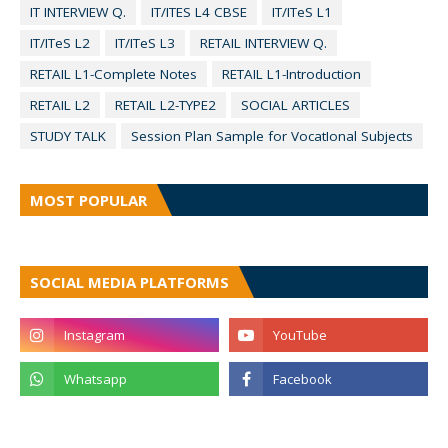
IT INTERVIEW Q.
IT/ITES L4 CBSE
IT/ITeS L1
IT/ITeS L2
IT/ITeS L3
RETAIL INTERVIEW Q.
RETAIL L1-Complete Notes
RETAIL L1-Introduction
RETAIL L2
RETAIL L2-TYPE2
SOCIAL ARTICLES
STUDY TALK
Session Plan Sample for VocatIonal Subjects
MOST POPULAR
SOCIAL MEDIA PLATFORMS