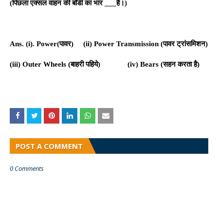
(
पिछला एक्सल वाहन की बॉडी का भार ___है।
)
Ans. (i). Power(
पावर
)
(
ii
)
Power Transmission (
पावर ट्रांसमिशन
)
(iii)
Outer Wheels (
बाहरी पहिये
)
(iv) Bears (
सहन करता है
)
POST A COMMENT
0 Comments